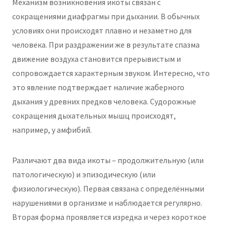
Механизм возникновения икоты связан с
сокращениями диафрагмы при дыхании. В обычных
условиях они происходят плавно и незаметно для
человека. При раздражении же в результате спазма
движение воздуха становится прерывистым и
сопровождается характерным звуком. Интересно, что
это явление подтверждает наличие жаберного
дыхания у древних предков человека. Судорожные
сокращения дыхательных мышц происходят,
например, у амфибий.
Различают два вида икоты – продолжительную (или
патологическую) и эпизодическую (или
физиологическую). Первая связана с определёнными
нарушениями в организме и наблюдается регулярно.
Вторая форма проявляется изредка и через короткое