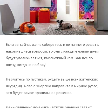
Если вы сейчас же не соберетесь и не начнете решать
накопившиеся вопросы, то они с каждым новым днем
будут увеличиваться, как снежный ком. Вам всё по
плечу, когда не по боку!
Не злитесь по пустякам. Будьте выше всех житейских
неурядиц. А свою энергию направьте в мирное русло,
это будет самое правильное решение.
День священномученика Евтихия, ученика святых