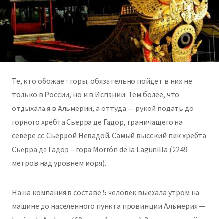
Те, кто обожает горы, обязательно пойдет в них не
только в России, но и в Испании. Тем более, что
отдыхала я в Альмерии, а оттуда — рукой подать до
горного хребта Сьерра де Гадор, граничащего на
севере со Сьеррой Невадой. Самый высокий пик хребта
Сьерра де Гадор – гора Morrón de la Lagunilla (2249
метров над уровнем моря).
Наша компания в составе 5 человек выехала утром на
машине до населенного пункта провинции Альмерия —