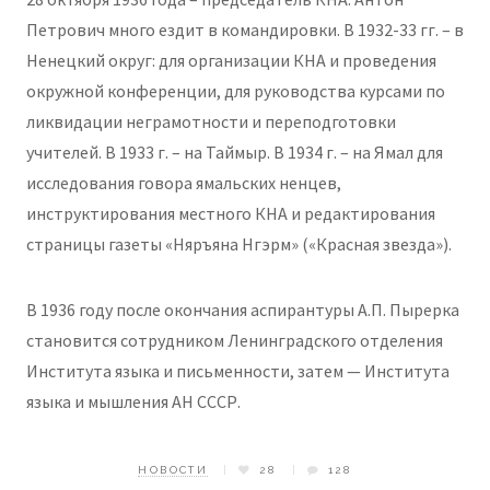
Петрович много ездит в командировки. В 1932-33 гг. – в
Ненецкий округ: для организации КНА и проведения
окружной конференции, для руководства курсами по
ликвидации неграмотности и переподготовки
учителей. В 1933 г. – на Таймыр. В 1934 г. – на Ямал для
исследования говора ямальских ненцев,
инструктирования местного КНА и редактирования
страницы газеты «Няръяна Нгэрм» («Красная звезда»).
В 1936 году после окончания аспирантуры А.П. Пырерка
становится сотрудником Ленинградского отделения
Института языка и письменности, затем — Института
языка и мышления АН СССР.
НОВОСТИ
28
128