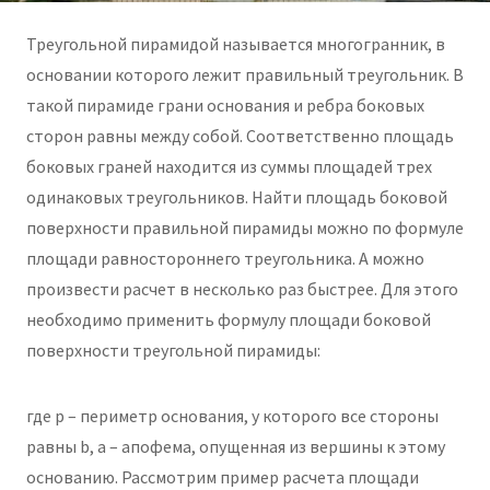
Треугольной пирамидой называется многогранник, в
основании которого лежит правильный треугольник. В
такой пирамиде грани основания и ребра боковых
сторон равны между собой. Соответственно площадь
боковых граней находится из суммы площадей трех
одинаковых треугольников. Найти площадь боковой
поверхности правильной пирамиды можно по формуле
площади равностороннего треугольника. А можно
произвести расчет в несколько раз быстрее. Для этого
необходимо применить формулу площади боковой
поверхности треугольной пирамиды:
где p – периметр основания, у которого все стороны
равны b, a – апофема, опущенная из вершины к этому
основанию. Рассмотрим пример расчета площади