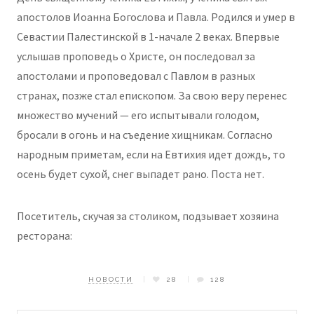
апостолов Иоанна Богослова и Павла. Родился и умер в
Севастии Палестинской в 1-начале 2 веках. Впервые
услышав проповедь о Христе, он последовал за
апостолами и проповедовал с Павлом в разных
странах, позже стал епископом. За свою веру перенес
множество мучений — его испытывали голодом,
бросали в огонь и на съедение хищникам. Согласно
народным приметам, если на Евтихия идет дождь, то
осень будет сухой, снег выпадет рано. Поста нет.
Посетитель, скучая за столиком, подзывает хозяина
ресторана:
НОВОСТИ
28
128