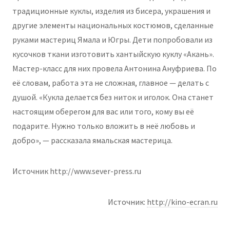
традиционные куклы, изделия из бисера, украшения и
другие элементы национальных костюмов, сделанные
руками мастериц Ямала и Югры. Дети попробовали из
кусочков ткани изготовить хантыйскую куклу «Акань».
Мастер-класс для них провела Антонина Ануфриева. По
её словам, работа эта не сложная, главное — делать с
душой. «Кукла делается без ниток и иголок. Она станет
настоящим оберегом для вас или того, кому вы её
подарите. Нужно только вложить в неё любовь и
добро», — рассказала ямальская мастерица.
Источник http://www.sever-press.ru
Источник:
http://kino-ecran.ru