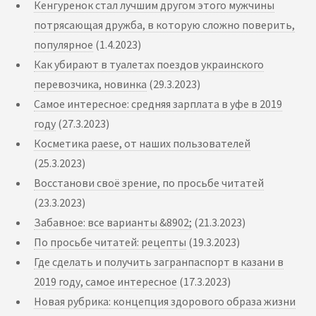
Кенгуренок стал лучшим другом этого мужчины
потрясающая дружба, в которую сложно поверить,
популярное
(1.4.2023)
Как убирают в туалетах поездов украинского
перевозчика, новинка
(29.3.2023)
Самое интересное: средняя зарплата в уфе в 2019
году
(27.3.2023)
Косметика paese, от наших пользователей
(25.3.2023)
Восстанови своё зрение, по просьбе читатей
(23.3.2023)
Забавное: все варианты &8902;
(21.3.2023)
По просьбе читатей: рецепты
(19.3.2023)
Где сделать и получить загранпаспорт в казани в
2019 году, самое интересное
(17.3.2023)
Новая рубрика: концепция здорового образа жизни