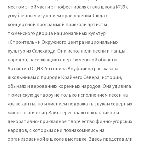
местом этой части этнофестиваля стала школа №39 с
углубленным изучением краеведения. Сюда с
концертной программой приехали артисты
тюменского дворца национальных культур
«Строитель» и Окружного центра национальных
культур из Салехарда. Они исполнили песни и танцы
народов, населяющих север Тюменской области.
Артистка ОЦНК Антонина Ануфриева рассказала
школьникам о природе Крайнего Севера, истории,
обычаях и верованиях коренных народов. Она удивила
тюменскую детвору не только исполнением песен на
языке ханты, но и умением подражать звукам северных
животных и птиц.Заинтересовало школьников и
декоративно-прикладное творчество финно-угорских
народов, с которым они познакомились на
организованной в школе выставке. Здесь представили