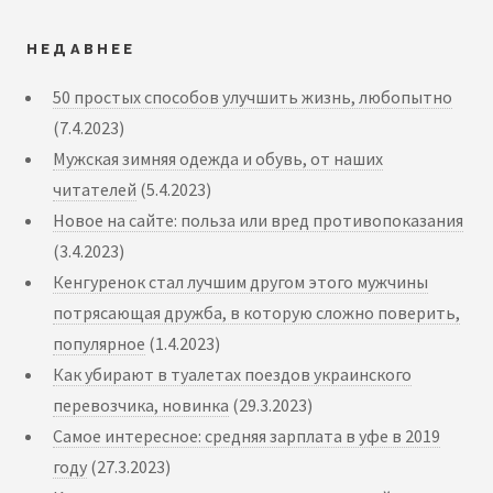
НЕДАВНЕЕ
50 простых способов улучшить жизнь, любопытно
(7.4.2023)
Мужская зимняя одежда и обувь, от наших
читателей
(5.4.2023)
Новое на сайте: польза или вред противопоказания
(3.4.2023)
Кенгуренок стал лучшим другом этого мужчины
потрясающая дружба, в которую сложно поверить,
популярное
(1.4.2023)
Как убирают в туалетах поездов украинского
перевозчика, новинка
(29.3.2023)
Самое интересное: средняя зарплата в уфе в 2019
году
(27.3.2023)