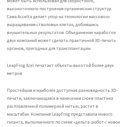
может быть использован для скоростного,
высокоточного построения органических структур.
Сама Accelta делает упор на технологии массового
выращивания стволовых клеток, добившись
внушительных результатов. Объединение наработок
двух компаний может сделать практичной 3D-печать
органов, пригодных для трансплантации.
LeapFrog Xcel печатает объекты высотой более двух
метров
Простейшая и наиболее доступная разновидность 3D-
печати, заключающаяся в нанесении слоев пластика
расплавленной полимерной нитью, растет в
масштабах. Компания LeapFrog представила нового
гиганта, выполненного по схеме «дельта-робот»: новое