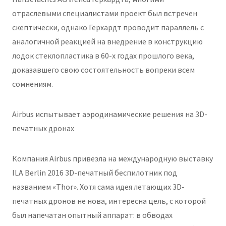
отраслевыми специалистами проект был встречен
скептически, однако Герхардт проводит параллель с
аналогичной реакцией на внедрение в конструкцию
лодок стеклопластика в 60-х годах прошлого века,
доказавшего свою состоятельность вопреки всем
сомнениям.
Airbus испытывает аэродинамические решения на 3D-
печатных дронах
Компания Airbus привезла на международную выставку
ILA Berlin 2016 3D-печатный беспилотник под
названием «Thor». Хотя сама идея летающих 3D-
печатных дронов не нова, интересна цель, с которой
был напечатан опытный аппарат: в обводах