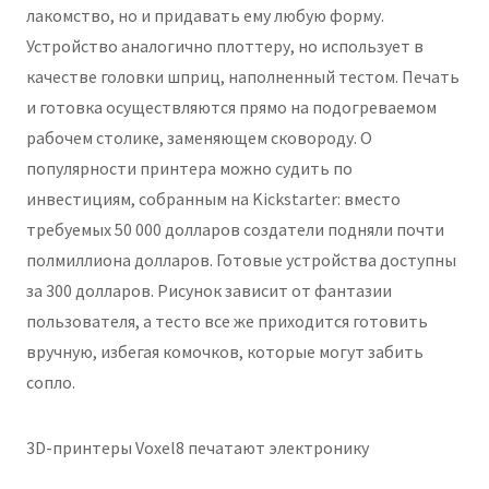
лакомство, но и придавать ему любую форму.
Устройство аналогично плоттеру, но использует в
качестве головки шприц, наполненный тестом. Печать
и готовка осуществляются прямо на подогреваемом
рабочем столике, заменяющем сковороду. О
популярности принтера можно судить по
инвестициям, собранным на Kickstarter: вместо
требуемых 50 000 долларов создатели подняли почти
полмиллиона долларов. Готовые устройства доступны
за 300 долларов. Рисунок зависит от фантазии
пользователя, а тесто все же приходится готовить
вручную, избегая комочков, которые могут забить
сопло.
3D-принтеры Voxel8 печатают электронику