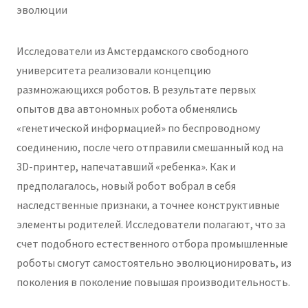
эволюции
Исследователи из Амстердамского свободного
университета реализовали концепцию
размножающихся роботов. В результате первых
опытов два автономных робота обменялись
«генетической информацией» по беспроводному
соединению, после чего отправили смешанный код на
3D-принтер, напечатавший «ребенка». Как и
предполагалось, новый робот вобрал в себя
наследственные признаки, а точнее конструктивные
элементы родителей. Исследователи полагают, что за
счет подобного естественного отбора промышленные
роботы смогут самостоятельно эволюционировать, из
поколения в поколение повышая производительность.