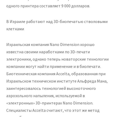
одного принтера составляет 9 000 долларов.
В Израиле работают над 3D-биопечатью стволовыми
клетками
Израильская компания Nano Dimension хорошо
известна своими наработками по 3D-печати
электроники, однако теперь новаторские технологии
компании могут найти применение и в биопечати.
Биотехническая компания Accelta, образованная при
Израильском техническом институте Альфреда Мана,
заинтересовалось технологией высокоточного
аэрозольного напыления, используемой в
«электронных» 3D-принтерах Nano Dimension.
Специалисты Accelta считают, что этот же метод