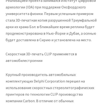
Реализацией проекта занимался Институт цифровой
археологии (IDA) при поддержке Оксфордского
университета физики. Первым успешным примером
стала 3D-печатная копия разрушенной Триумфальной
арки из храма Бэл: в ближайшее время реплика будет
продемонстрирована в Нью-Йорке и Дубае, а осенью
будет доставлена в Сирию и установлена на место.
Скоростная 3D-печать CLIP применяется в
автомобилестроении
Крупный производитель автомобильных
комплектующих Delphi Corporation перешел на
использование скоростных стереолитографических
принтеров по технологии CLIP производства
компании Carbon. В отличие от обычных