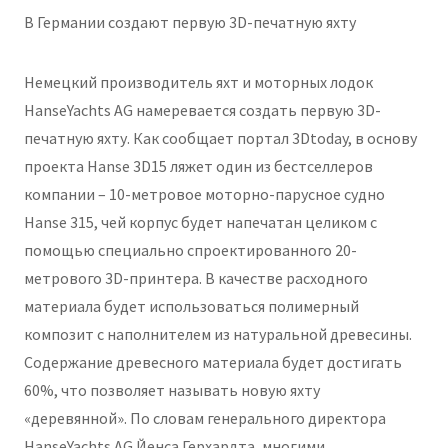
В Германии создают первую 3D-печатную яхту
Немецкий производитель яхт и моторных лодок
HanseYachts AG намеревается создать первую 3D-
печатную яхту. Как сообщает портал 3Dtoday, в основу
проекта Hanse 3D15 ляжет один из бестселлеров
компании – 10-метровое моторно-парусное судно
Hanse 315, чей корпус будет напечатан целиком с
помощью специально спроектированного 20-
метрового 3D-принтера. В качестве расходного
материала будет использоваться полимерный
композит с наполнителем из натуральной древесины.
Содержание древесного материала будет достигать
60%, что позволяет называть новую яхту
«деревянной». По словам генерального директора
HanseYachts AG Йенса Герхардта, многими