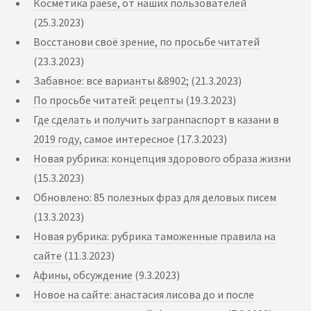
Косметика paese, от наших пользователей
(25.3.2023)
Восстанови своё зрение, по просьбе читатей
(23.3.2023)
Забавное: все варианты &8902;
(21.3.2023)
По просьбе читатей: рецепты
(19.3.2023)
Где сделать и получить загранпаспорт в казани в
2019 году, самое интересное
(17.3.2023)
Новая рубрика: концепция здорового образа жизни
(15.3.2023)
Обновлено: 85 полезных фраз для деловых писем
(13.3.2023)
Новая рубрика: рубрика таможенные правила на
сайте
(11.3.2023)
Афины, обсуждение
(9.3.2023)
Новое на сайте: анастасия лисова до и после