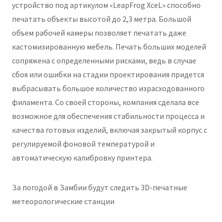
устройство под артикулом «LeapFrog XceL» способно
печатать объекты высотой до 2,3 метра. Большой
объем рабочей камеры позволяет печатать даже
кастомизированную мебель. Печать больших моделей
сопряжена с определенными рисками, ведь в случае
сбоя или ошибки на стадии проектирования придется
выбрасывать большое количество израсходованного
филамента. Со своей стороны, компания сделала все
возможное для обеспечения стабильности процесса и
качества готовых изделий, включая закрытый корпус с
регулируемой фоновой температурой и
автоматическую калибровку принтера.
За погодой в Замбии будут следить 3D-печатные
метеорологические станции