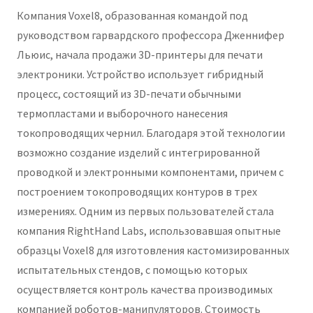
Компания Voxel8, образованная командой под
руководством гарвардского профессора Дженнифер
Льюис, начала продажи 3D-принтеры для печати
электроники. Устройство использует гибридный
процесс, состоящий из 3D-печати обычными
термопластами и выборочного нанесения
токопроводящих чернил. Благодаря этой технологии
возможно создание изделий с интегрированной
проводкой и электронными компонентами, причем с
построением токопроводящих контуров в трех
измерениях. Одним из первых пользователей стала
компания RightHand Labs, использовавшая опытные
образцы Voxel8 для изготовления кастомизированных
испытательных стендов, с помощью которых
осуществляется контроль качества производимых
компанией роботов-манипуляторов. Стоимость