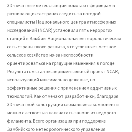
3D-печатные метеостанции помогают фермерам в
развивающихся странах следить за погодой:
специалисты Национального центра атмосферных
исследований (NCAR) установили пять недорогих
станций в Замбии. Национальная метеорологическая
сеть страны плохо развита, что усложняет местное
сельское хозяйство из-за неспособности
ориентироваться на грядущие изменения в погоде.
Результатом стал экспериментальный проект NCAR,
использующий максимально дешевые, но
эффективные решения c применением аддитивных
технологий. Как отмечают разработчики, благодаря
3D-печатной конструкции сломавшиеся компоненты
можно с легкостью напечатать заново из недорого
филамента. Всего организация при поддержке
Замбийского метеорологического управления